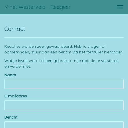
Minet Westerveld - Reageer
Tog
navi
Contact
Reacties worden zeer gewaardeerd. Heb je vragen of
opmerkingen, stuur dan een bericht via het formulier hieronder.
Wat je invult wordt alleen gebruikt om je reactie te versturen
en verder niet.
Naam
E-mailadres
Bericht