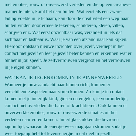
met emoties, rouw of onverwerkt verleden en die op een creatieve
manier te uiten, komt het naar buiten. Wat eerst als een zware
lading voelde in je lichaam, kan door de creativiteit een weg naar
buiten vinden door ermee te tekenen, schilderen, kleien, vilten,
schrijven enz. Wat eerst onzichtbaar was, verandert in iets dat
zichtbaar en tastbaar is. Waar je van een afstand naar kan kijken.
Hierdoor ontstaan nieuwe inzichten over jezelf, verdiept in het
contact met jezelf en leer je jezelf beter kennen en erkennen wat er
binnenin jou speelt. Je zelfvertrouwen vergroot en het vertrouwen
in je eigen kunnen.
WAT KAN JE TEGENKOMEN IN JE BINNENWERELD
Wanneer je jouw aandacht naar binnen richt, kunnen er
verschillende aspecten naar voren komen. Zo kan je in contact
komen met je innerlijk kind, gidsen en engelen, je voorouderlijn,
contact met overleden dierbaren of krachtdieren. Ook kunnen er
onverwerkte emoties, rouw of onverwerkte situaties uit het
verleden naar voren komen. Innerlijke stukken die bevroren
zijn in tijd, waarvan de energie weer mag gaan stromen zodat je
weer toegang hebt tot levensenergie in dat deel in jezelf.