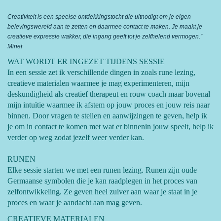
Creativiteit is een speelse ontdekkingstocht die uitnodigt om je eigen
belevingswereld aan te zetten en daarmee contact te maken. Je maakt je
creatieve expressie wakker, die ingang geeft tot je zelfhelend vermogen.”
Minet
WAT WORDT ER INGEZET TIJDENS SESSIE
In een sessie zet ik verschillende dingen in zoals rune lezing,
creatieve materialen waarmee je mag experimenteren, mijn
deskundigheid als creatief therapeut en rouw coach maar bovenal
mijn intuïtie waarmee ik afstem op jouw proces en jouw reis naar
binnen. Door vragen te stellen en aanwijzingen te geven, help ik
je om in contact te komen met wat er binnenin jouw speelt, help ik
verder op weg zodat jezelf weer verder kan.
RUNEN
Elke sessie starten we met een runen lezing. Runen zijn oude
Germaanse symbolen die je kan raadplegen in het proces van
zelfontwikkeling. Ze geven heel zuiver aan waar je staat in je
proces en waar je aandacht aan mag geven.
CREATIEVE MATERIALEN