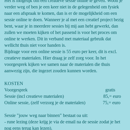
Het is mogelijk om een creatieve sessie online te geven. Woon je
verder weg of ben je een keer niet in de gelegenheid om fysiek
naar een afspraak te komen, dan is er de mogelijkheid om een
sessie online te doen. Wanneer je al met een creatief project bezig
bent, waar je in meerdere sessies bij mij aan hebt gewerkt, dan
zullen we moeten kijken of het passend is voor het proces om
online te werken. Dit in verband met materiaal gebruik dat
wellicht thuis niet voor handen is.
Bijdrage voor een online sessie is 55 euro per keer, dit is excl.
creatieve materialen. Hier draag je zelf zorg voor. In het
voorgesprek kijken we samen naar de materialen die thuis
aanwezig zijn, die ingezet zouden kunnen worden.
KOSTEN
Voorgesprek gratis
Sessie (incl creatieve materialen) 85,= euro
Online sessie, (zelf verzorg je de materialen) 75,= euro
Sessie "jouw weg naar binnen" bestaat oa uit:
- rune lezing (deze krijg je via de email na de sessie zodat je het
nog eens terug kan lezen).