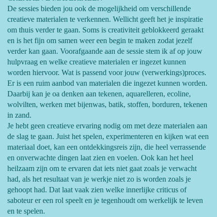
De sessies bieden jou ook de mogelijkheid om verschillende
creatieve materialen te verkennen. Wellicht geeft het je inspiratie
om thuis verder te gaan. Soms is creativiteit geblokkeerd geraakt
en is het fijn om samen weer een begin te maken zodat jezelf
verder kan gaan.
Voorafgaande aan de sessie stem ik af op jouw
hulpvraag en welke creatieve materialen er ingezet kunnen
worden hiervoor. Wat is passend voor jouw (verwerkings)proces.
Er is een ruim aanbod van materialen die ingezet kunnen worden.
Daarbij kan je oa denken aan tekenen, aquarelleren, ecoline,
wolvilten, werken met bijenwas, batik, stoffen, borduren, tekenen
in zand.
Je hebt geen creatieve ervaring nodig om met deze materialen aan
de slag te gaan. Juist het spelen, experimenteren en kijken wat een
materiaal doet, kan een ontdekkingsreis zijn, die heel verrassende
en onverwachte dingen laat zien en voelen. Ook kan het heel
heilzaam zijn om te ervaren dat iets niet gaat zoals je verwacht
had, als het resultaat van je werkje niet zo is worden zoals je
gehoopt had. Dat laat vaak zien welke innerlijke criticus of
saboteur er een rol speelt en je tegenhoudt om werkelijk te leven
en te spelen.