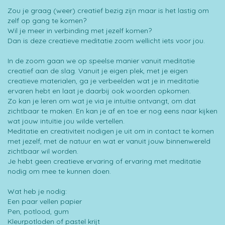
Zou je graag (weer) creatief bezig zijn maar is het lastig om
zelf op gang te komen?
Wil je meer in verbinding met jezelf komen?
Dan is deze creatieve meditatie zoom wellicht iets voor jou.
In de zoom gaan we op speelse manier vanuit meditatie
creatief aan de slag. Vanuit je eigen plek, met je eigen
creatieve materialen, ga je verbeelden wat je in meditatie
ervaren hebt en laat je daarbij ook woorden opkomen.
Zo kan je leren om wat je via je intuïtie ontvangt, om dat
zichtbaar te maken. En kan je af en toe er nog eens naar kijken
wat jouw intuïtie jou wilde vertellen.
Meditatie en creativiteit nodigen je uit om in contact te komen
met jezelf, met de natuur en wat er vanuit jouw binnenwereld
zichtbaar wil worden.
Je hebt geen creatieve ervaring of ervaring met meditatie
nodig om mee te kunnen doen.
Wat heb je nodig:
Een paar vellen papier
Pen, potlood, gum
Kleurpotloden of pastel krijt