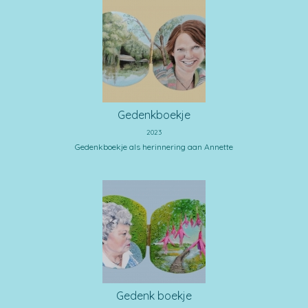
Gedenkboekje
2023
Gedenkboekje als herinnering aan Annette
Gedenk boekje