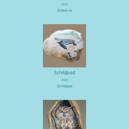
2023
Draken ei
Schildpad
2022
Schildpad