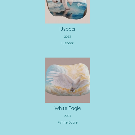
IJsbeer
2023
IJsbeer
White Eagle
2023
White Eagle