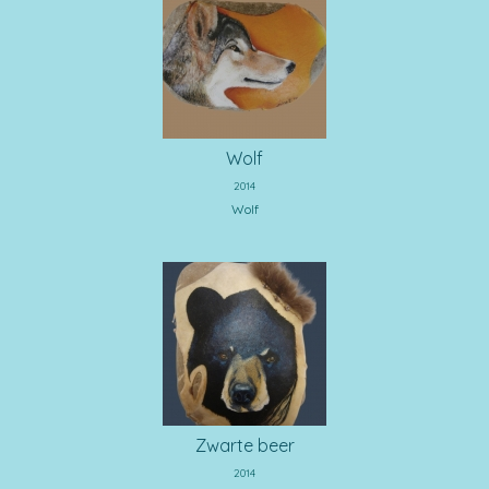
Wolf
2014
Wolf
Zwarte beer
2014