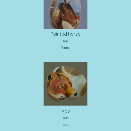
Painted horse
2014
Paard
Vos
2013
vos