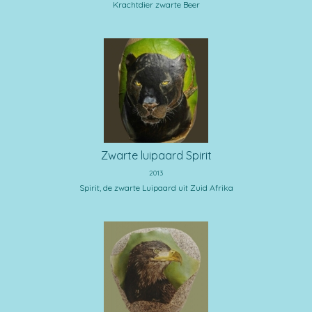
Krachtdier zwarte Beer
Zwarte luipaard Spirit
2013
Spirit, de zwarte Luipaard uit Zuid Afrika