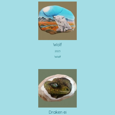
Wolf
2023
Wolf
Draken ei