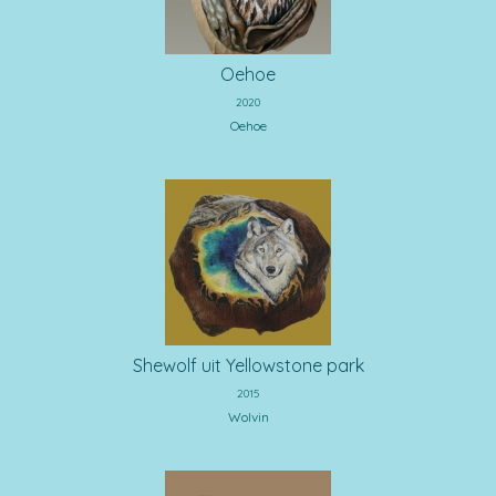
Oehoe
2020
Oehoe
Shewolf uit Yellowstone park
2015
Wolvin