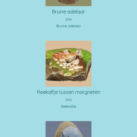
Bruine adelaar
2014
Bruine Adelaar
Reekalfje tussen margrieten
2012
Reekalfje